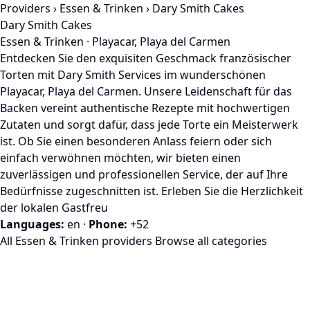
Providers
›
Essen & Trinken
› Dary Smith Cakes
Dary Smith Cakes
Essen & Trinken · Playacar, Playa del Carmen
Entdecken Sie den exquisiten Geschmack französischer
Torten mit Dary Smith Services im wunderschönen
Playacar, Playa del Carmen. Unsere Leidenschaft für das
Backen vereint authentische Rezepte mit hochwertigen
Zutaten und sorgt dafür, dass jede Torte ein Meisterwerk
ist. Ob Sie einen besonderen Anlass feiern oder sich
einfach verwöhnen möchten, wir bieten einen
zuverlässigen und professionellen Service, der auf Ihre
Bedürfnisse zugeschnitten ist. Erleben Sie die Herzlichkeit
der lokalen Gastfreu
Languages:
en
·
Phone:
+52
All Essen & Trinken providers
Browse all categories