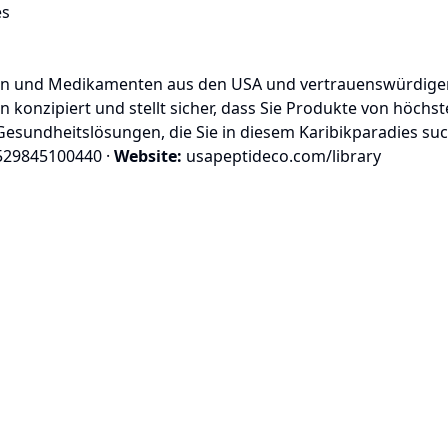
es
en und Medikamenten aus den USA und vertrauenswürdigen 
n konzipiert und stellt sicher, dass Sie Produkte von höchst
e Gesundheitslösungen, die Sie in diesem Karibikparadies su
29845100440
·
Website:
usapeptideco.com/library