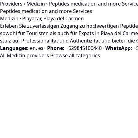
Providers
›
Medizin
› Peptides,medication and more Servic
Peptides,medication and more Services
Medizin · Playacar, Playa del Carmen
Erleben Sie zuverlässigen Zugang zu hochwertigen Peptid
sowohl für Touristen als auch für Expats in Playa del Carme
stolz auf Professionalität und Authentizität und bieten di
Languages:
en, es
·
Phone:
+529845100440
·
WhatsApp:
+5
All Medizin providers
Browse all categories