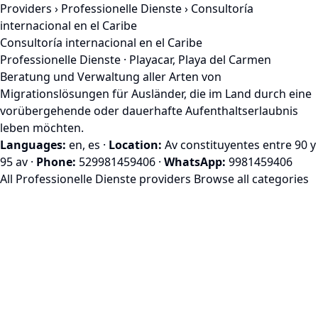
Providers
›
Professionelle Dienste
› Consultoría
internacional en el Caribe
Consultoría internacional en el Caribe
Professionelle Dienste · Playacar, Playa del Carmen
Beratung und Verwaltung aller Arten von
Migrationslösungen für Ausländer, die im Land durch eine
vorübergehende oder dauerhafte Aufenthaltserlaubnis
leben möchten.
Languages:
en, es
·
Location:
Av constituyentes entre 90 y
95 av
·
Phone:
529981459406
·
WhatsApp:
9981459406
All Professionelle Dienste providers
Browse all categories