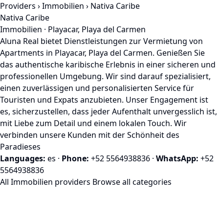
Providers
›
Immobilien
› Nativa Caribe
Nativa Caribe
Immobilien · Playacar, Playa del Carmen
Aluna Real bietet Dienstleistungen zur Vermietung von
Apartments in Playacar, Playa del Carmen. Genießen Sie
das authentische karibische Erlebnis in einer sicheren und
professionellen Umgebung. Wir sind darauf spezialisiert,
einen zuverlässigen und personalisierten Service für
Touristen und Expats anzubieten. Unser Engagement ist
es, sicherzustellen, dass jeder Aufenthalt unvergesslich ist,
mit Liebe zum Detail und einem lokalen Touch. Wir
verbinden unsere Kunden mit der Schönheit des
Paradieses
Languages:
es
·
Phone:
+52 5564938836
·
WhatsApp:
+52
5564938836
All Immobilien providers
Browse all categories