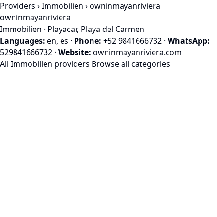
Providers
›
Immobilien
› owninmayanriviera
owninmayanriviera
Immobilien · Playacar, Playa del Carmen
Languages:
en, es
·
Phone:
+52 9841666732
·
WhatsApp:
529841666732
·
Website:
owninmayanriviera.com
All Immobilien providers
Browse all categories