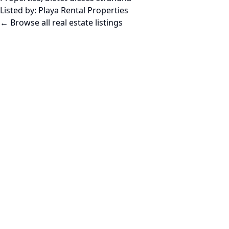
Listed by:
Playa Rental Properties
← Browse all real estate listings