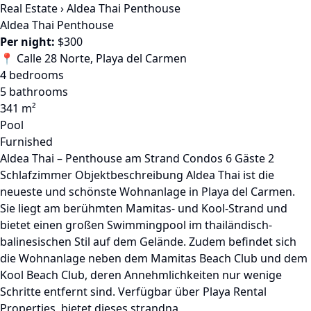
Real Estate
›
Aldea Thai Penthouse
Aldea Thai Penthouse
Per night:
$300
📍 Calle 28 Norte, Playa del Carmen
4 bedrooms
5 bathrooms
341 m²
Pool
Furnished
Aldea Thai – Penthouse am Strand Condos 6 Gäste 2
Schlafzimmer Objektbeschreibung Aldea Thai ist die
neueste und schönste Wohnanlage in Playa del Carmen.
Sie liegt am berühmten Mamitas- und Kool-Strand und
bietet einen großen Swimmingpool im thailändisch-
balinesischen Stil auf dem Gelände. Zudem befindet sich
die Wohnanlage neben dem Mamitas Beach Club und dem
Kool Beach Club, deren Annehmlichkeiten nur wenige
Schritte entfernt sind. Verfügbar über Playa Rental
Properties, bietet dieses strandna