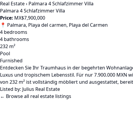
Real Estate
›
Palmara 4 Schlafzimmer Villa
Palmara 4 Schlafzimmer Villa
Price:
MX$7,900,000
📍 Palmara, Playa del carmen, Playa del Carmen
4 bedrooms
4 bathrooms
232 m²
Pool
Furnished
Entdecken Sie Ihr Traumhaus in der begehrten Wohnanlage 
Luxus und tropischem Lebensstil. Für nur 7.900.000 MXN 
von 232 m² ist vollständig möbliert und ausgestattet, bere
Listed by:
Julius Real Estate
← Browse all real estate listings