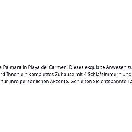
Palmara in Playa del Carmen! Dieses exquisite Anwesen zu
wird Ihnen ein komplettes Zuhause mit 4 Schlafzimmern u
it für Ihre persönlichen Akzente. Genießen Sie entspannte T