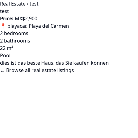
Real Estate
›
test
test
Price:
MX$2,900
📍 playacar, Playa del Carmen
2 bedrooms
2 bathrooms
22 m²
Pool
dies ist das beste Haus, das Sie kaufen können
← Browse all real estate listings