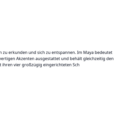
 um zu erkunden und sich zu entspannen. Im Maya bedeutet
ertigen Akzenten ausgestattet und behält gleichzeitig den
 ihren vier großzügig eingerichteten Sch