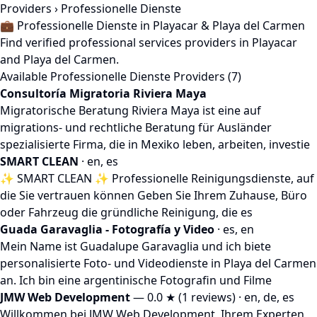
Providers
› Professionelle Dienste
💼 Professionelle Dienste in Playacar & Playa del Carmen
Find verified professional services providers in Playacar
and Playa del Carmen.
Available Professionelle Dienste Providers (7)
Consultoría Migratoria Riviera Maya
Migratorische Beratung Riviera Maya ist eine auf
migrations- und rechtliche Beratung für Ausländer
spezialisierte Firma, die in Mexiko leben, arbeiten, investie
SMART CLEAN
· en, es
✨ SMART CLEAN ✨ Professionelle Reinigungsdienste, auf
die Sie vertrauen können Geben Sie Ihrem Zuhause, Büro
oder Fahrzeug die gründliche Reinigung, die es
Guada Garavaglia - Fotografía y Video
· es, en
Mein Name ist Guadalupe Garavaglia und ich biete
personalisierte Foto- und Videodienste in Playa del Carmen
an. Ich bin eine argentinische Fotografin und Filme
JMW Web Development
— 0.0 ★ (1 reviews) · en, de, es
Willkommen bei JMW Web Development, Ihrem Experten