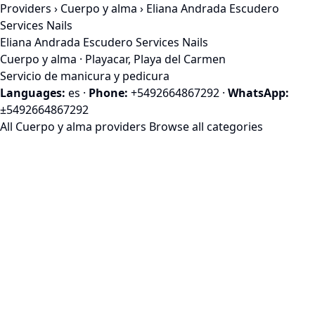
Providers
›
Cuerpo y alma
› Eliana Andrada Escudero
Services Nails
Eliana Andrada Escudero Services Nails
Cuerpo y alma · Playacar, Playa del Carmen
Servicio de manicura y pedicura
Languages:
es
·
Phone:
+5492664867292
·
WhatsApp:
±5492664867292
All Cuerpo y alma providers
Browse all categories