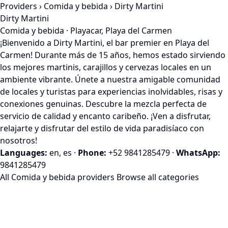
Providers
›
Comida y bebida
› Dirty Martini
Dirty Martini
Comida y bebida · Playacar, Playa del Carmen
¡Bienvenido a Dirty Martini, el bar premier en Playa del
Carmen! Durante más de 15 años, hemos estado sirviendo
los mejores martinis, carajillos y cervezas locales en un
ambiente vibrante. Únete a nuestra amigable comunidad
de locales y turistas para experiencias inolvidables, risas y
conexiones genuinas. Descubre la mezcla perfecta de
servicio de calidad y encanto caribeño. ¡Ven a disfrutar,
relajarte y disfrutar del estilo de vida paradisíaco con
nosotros!
Languages:
en, es
·
Phone:
+52 9841285479
·
WhatsApp:
9841285479
All Comida y bebida providers
Browse all categories