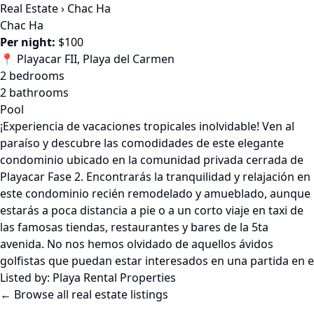
Real Estate
›
Chac Ha
Chac Ha
Per night:
$100
📍 Playacar FII, Playa del Carmen
2 bedrooms
2 bathrooms
Pool
¡Experiencia de vacaciones tropicales inolvidable! Ven al
paraíso y descubre las comodidades de este elegante
condominio ubicado en la comunidad privada cerrada de
Playacar Fase 2. Encontrarás la tranquilidad y relajación en
este condominio recién remodelado y amueblado, aunque
estarás a poca distancia a pie o a un corto viaje en taxi de
las famosas tiendas, restaurantes y bares de la 5ta
avenida. No nos hemos olvidado de aquellos ávidos
golfistas que puedan estar interesados en una partida en e
Listed by:
Playa Rental Properties
← Browse all real estate listings