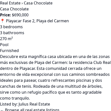
Real Estate
›
Casa Chocolate
Casa Chocolate
Price:
$690,000
📍 Playacar Fase 2, Playa del Carmen
3 bedrooms
3 bathrooms
270 m²
Pool
Furnished
Descubre esta magnífica casa ubicada en una de las zonas
más exclusivas de Playa del Carmen: la residencia Club Real
dentro de Playacar. Esta comunidad cerrada ofrece un
entorno de vida excepcional con sus caminos sombreados
ideales para pasear, cuatro refrescantes piscinas y dos
canchas de tenis. Rodeada de una multitud de árboles,
sirve como un refugio pacífico que es tanto agradable
como tranquilo.
Listed by:
Julius Real Estate
← Browse all real estate listings