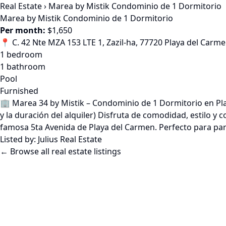
Real Estate
›
Marea by Mistik Condominio de 1 Dormitorio
Marea by Mistik Condominio de 1 Dormitorio
Per month:
$1,650
📍 C. 42 Nte MZA 153 LTE 1, Zazil-ha, 77720 Playa del Carme
1 bedroom
1 bathroom
Pool
Furnished
🏢 Marea 34 by Mistik – Condominio de 1 Dormitorio en P
y la duración del alquiler) Disfruta de comodidad, estilo 
famosa 5ta Avenida de Playa del Carmen. Perfecto para par
Listed by:
Julius Real Estate
← Browse all real estate listings