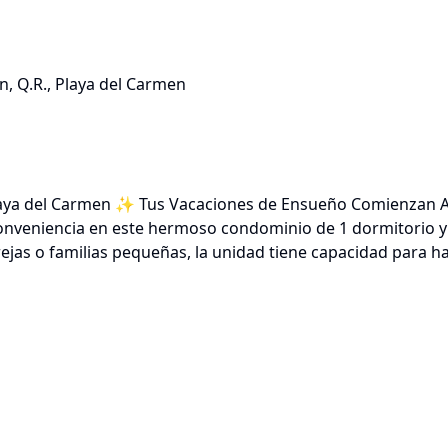
n, Q.R., Playa del Carmen
laya del Carmen ✨ Tus Vacaciones de Ensueño Comienzan Aq
y conveniencia en este hermoso condominio de 1 dormitorio 
ejas o familias pequeñas, la unidad tiene capacidad para h