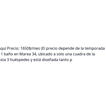
uí Precio: 1650$/mes (El precio depende de la temporada
y 1 baño en Marea 34, ubicado a solo una cuadra de la
asta 3 huéspedes y está diseñada tanto p