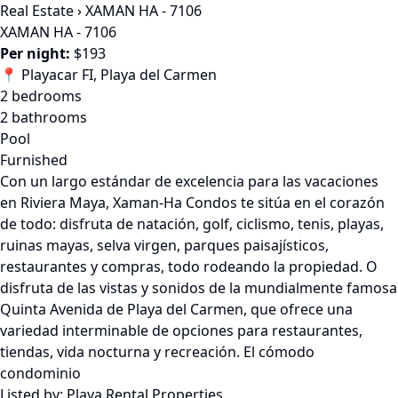
Real Estate
›
XAMAN HA - 7106
XAMAN HA - 7106
Per night:
$193
📍 Playacar FI, Playa del Carmen
2 bedrooms
2 bathrooms
Pool
Furnished
Con un largo estándar de excelencia para las vacaciones
en Riviera Maya, Xaman-Ha Condos te sitúa en el corazón
de todo: disfruta de natación, golf, ciclismo, tenis, playas,
ruinas mayas, selva virgen, parques paisajísticos,
restaurantes y compras, todo rodeando la propiedad. O
disfruta de las vistas y sonidos de la mundialmente famosa
Quinta Avenida de Playa del Carmen, que ofrece una
variedad interminable de opciones para restaurantes,
tiendas, vida nocturna y recreación. El cómodo
condominio
Listed by:
Playa Rental Properties