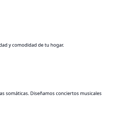
idad y comodidad de tu hogar.
vas somáticas. Diseñamos conciertos musicales