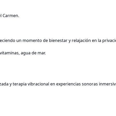
el Carmen.
freciendo un momento de bienestar y relajación en la privac
vitaminas, agua de mar.
ada y terapia vibracional en experiencias sonoras inmersi