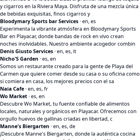
y cigarros en la Riviera Maya. Disfruta de una mezcla única
de bebidas exquisitas, finos cigarros y
Bloodymary Sports bar Services
· en, es
Experimenta la vibrante atmósfera en Bloodymary Sports
Bar en Playacar, donde bandas de rock en vivo crean
noches inolvidables. Nuestro ambiente acogedor combin
Denis Giusto Services
· en, es, it
Nicho'S Garden
· es, en
Somos un restaurante creado para la gente de Playa del
Carmen que quiere comer desde su casa o su oficina como
si comiera en casa, los mejores precios con el sa
Naia Cafe
· en, es, fr
Wo Market
· es, en
Descubre Wo Market, tu fuente confiable de alimentos
locales, naturales y orgánicos en Playacar. Ofrecemos con
orgullo huevos de gallinas criadas en libertad, c
Manne's Biergarten
· en, es, de
¡Descubre Manne's Biergarten, donde la auténtica cocina