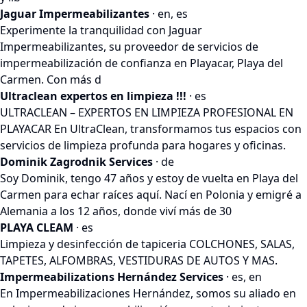
Jaguar Impermeabilizantes
· en, es
Experimente la tranquilidad con Jaguar
Impermeabilizantes, su proveedor de servicios de
impermeabilización de confianza en Playacar, Playa del
Carmen. Con más d
Ultraclean expertos en limpieza !!!
· es
ULTRACLEAN – EXPERTOS EN LIMPIEZA PROFESIONAL EN
PLAYACAR En UltraClean, transformamos tus espacios con
servicios de limpieza profunda para hogares y oficinas.
Dominik Zagrodnik Services
· de
Soy Dominik, tengo 47 años y estoy de vuelta en Playa del
Carmen para echar raíces aquí. Nací en Polonia y emigré a
Alemania a los 12 años, donde viví más de 30
PLAYA CLEAM
· es
Limpieza y desinfección de tapiceria COLCHONES, SALAS,
TAPETES, ALFOMBRAS, VESTIDURAS DE AUTOS Y MAS.
Impermeabilizations Hernández Services
· es, en
En Impermeabilizaciones Hernández, somos su aliado en