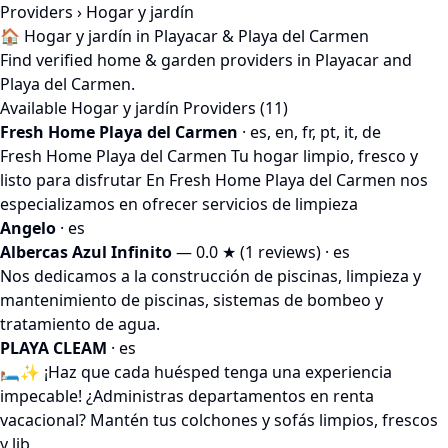
Providers
› Hogar y jardín
🏠 Hogar y jardín in Playacar & Playa del Carmen
Find verified home & garden providers in Playacar and
Playa del Carmen.
Available Hogar y jardín Providers (11)
Fresh Home Playa del Carmen
· es, en, fr, pt, it, de
Fresh Home Playa del Carmen Tu hogar limpio, fresco y
listo para disfrutar En Fresh Home Playa del Carmen nos
especializamos en ofrecer servicios de limpieza
Angelo
· es
Albercas Azul Infinito
— 0.0 ★ (1 reviews) · es
Nos dedicamos a la construcción de piscinas, limpieza y
mantenimiento de piscinas, sistemas de bombeo y
tratamiento de agua.
PLAYA CLEAM
· es
🛏️✨ ¡Haz que cada huésped tenga una experiencia
impecable! ¿Administras departamentos en renta
vacacional? Mantén tus colchones y sofás limpios, frescos
y lib