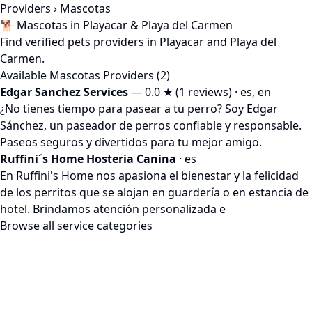
Providers
› Mascotas
🐕 Mascotas in Playacar & Playa del Carmen
Find verified pets providers in Playacar and Playa del
Carmen.
Available Mascotas Providers (2)
Edgar Sanchez Services
— 0.0 ★ (1 reviews) · es, en
¿No tienes tiempo para pasear a tu perro? Soy Edgar
Sánchez, un paseador de perros confiable y responsable.
Paseos seguros y divertidos para tu mejor amigo.
Ruffini´s Home Hosteria Canina
· es
En Ruffini's Home nos apasiona el bienestar y la felicidad
de los perritos que se alojan en guardería o en estancia de
hotel. Brindamos atención personalizada e
Browse all service categories