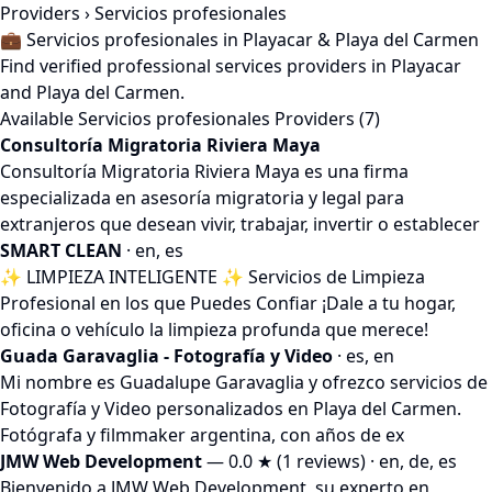
Providers
› Servicios profesionales
💼 Servicios profesionales in Playacar & Playa del Carmen
Find verified professional services providers in Playacar
and Playa del Carmen.
Available Servicios profesionales Providers (7)
Consultoría Migratoria Riviera Maya
Consultoría Migratoria Riviera Maya es una firma
especializada en asesoría migratoria y legal para
extranjeros que desean vivir, trabajar, invertir o establecer
SMART CLEAN
· en, es
✨ LIMPIEZA INTELIGENTE ✨ Servicios de Limpieza
Profesional en los que Puedes Confiar ¡Dale a tu hogar,
oficina o vehículo la limpieza profunda que merece!
Guada Garavaglia - Fotografía y Video
· es, en
Mi nombre es Guadalupe Garavaglia y ofrezco servicios de
Fotografía y Video personalizados en Playa del Carmen.
Fotógrafa y filmmaker argentina, con años de ex
JMW Web Development
— 0.0 ★ (1 reviews) · en, de, es
Bienvenido a JMW Web Development, su experto en