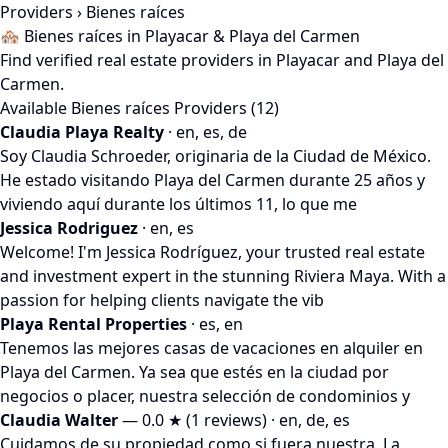
Providers
› Bienes raíces
🏘️ Bienes raíces in Playacar & Playa del Carmen
Find verified real estate providers in Playacar and Playa del
Carmen.
Available Bienes raíces Providers (12)
Claudia Playa Realty
· en, es, de
Soy Claudia Schroeder, originaria de la Ciudad de México.
He estado visitando Playa del Carmen durante 25 años y
viviendo aquí durante los últimos 11, lo que me
Jessica Rodriguez
· en, es
Welcome! I'm Jessica Rodríguez, your trusted real estate
and investment expert in the stunning Riviera Maya. With a
passion for helping clients navigate the vib
Playa Rental Properties
· es, en
Tenemos las mejores casas de vacaciones en alquiler en
Playa del Carmen. Ya sea que estés en la ciudad por
negocios o placer, nuestra selección de condominios y
Claudia Walter
— 0.0 ★ (1 reviews) · en, de, es
Cuidamos de su propiedad como si fuera nuestra. La