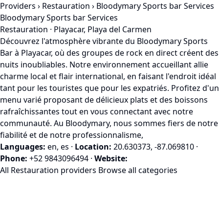
Providers
›
Restauration
› Bloodymary Sports bar Services
Bloodymary Sports bar Services
Restauration · Playacar, Playa del Carmen
Découvrez l'atmosphère vibrante du Bloodymary Sports
Bar à Playacar, où des groupes de rock en direct créent des
nuits inoubliables. Notre environnement accueillant allie
charme local et flair international, en faisant l'endroit idéal
tant pour les touristes que pour les expatriés. Profitez d'un
menu varié proposant de délicieux plats et des boissons
rafraîchissantes tout en vous connectant avec notre
communauté. Au Bloodymary, nous sommes fiers de notre
fiabilité et de notre professionnalisme,
Languages:
en, es
·
Location:
20.630373, -87.069810
·
Phone:
+52 9843096494
·
Website:
All Restauration providers
Browse all categories