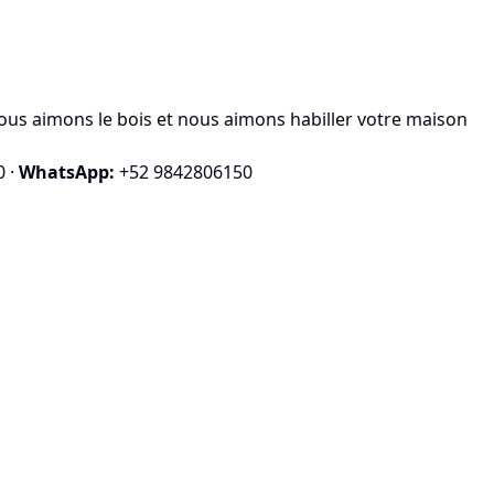
ous aimons le bois et nous aimons habiller votre maison
0
·
WhatsApp:
+52 9842806150