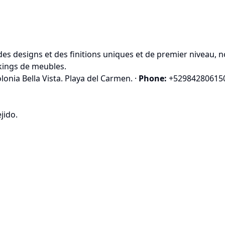
s designs et des finitions uniques et de premier niveau, n
kings de meubles.
olonia Bella Vista. Playa del Carmen.
·
Phone:
+52984280615
jido.