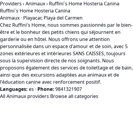
Providers
›
Animaux
› Ruffini´s Home Hosteria Canina
Ruffini´s Home Hosteria Canina
Animaux · Playacar, Playa del Carmen
Chez Ruffini's Home, nous sommes passionnés par le bien-
être et le bonheur des petits chiens qui séjournent en
garderie ou en hôtel. Nous offrons une attention
personnalisée dans un espace d'amour et de soin, avec 5
zones extérieures et intérieures SANS CAISSES, toujours
sous la supervision directe de nos soignants. Nous
proposons également des services de toilettage et de bain,
ainsi que des excursions adaptées aux animaux et de
l'éducation canine avec renforcement positif.
Languages:
es
·
Phone:
9841321907
All Animaux providers
Browse all categories