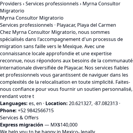
Providers
›
Services professionnels
› Myrna Consultor
Migratorio
Myrna Consultor Migratorio
Services professionnels · Playacar, Playa del Carmen
Chez Myrna Consultor Migratorio, nous sommes
spécialisés dans l'accompagnement d'un processus de
migration sans faille vers le Mexique. Avec une
connaissance locale approfondie et une expertise
reconnue, nous répondons aux besoins de la communauté
internationale diversifiée de Playacar. Nos services fiables
et professionnels vous garantissent de naviguer dans les
complexités de la relocalisation en toute simplicité. Faites-
nous confiance pour vous fournir un soutien personnalisé,
rendant votre t
Languages:
es, en
·
Location:
20.621327, -87.082313
·
Phone:
+52 9842566715
Services & Offers
Express migración
— MX$140,000
We help you to be happy in Mexico- legally