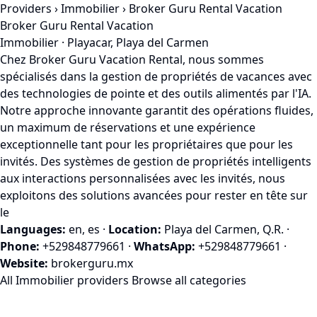
Providers
›
Immobilier
› Broker Guru Rental Vacation
Broker Guru Rental Vacation
Immobilier · Playacar, Playa del Carmen
Chez Broker Guru Vacation Rental, nous sommes
spécialisés dans la gestion de propriétés de vacances avec
des technologies de pointe et des outils alimentés par l'IA.
Notre approche innovante garantit des opérations fluides,
un maximum de réservations et une expérience
exceptionnelle tant pour les propriétaires que pour les
invités. Des systèmes de gestion de propriétés intelligents
aux interactions personnalisées avec les invités, nous
exploitons des solutions avancées pour rester en tête sur
le
Languages:
en, es
·
Location:
Playa del Carmen, Q.R.
·
Phone:
+529848779661
·
WhatsApp:
+529848779661
·
Website:
brokerguru.mx
All Immobilier providers
Browse all categories