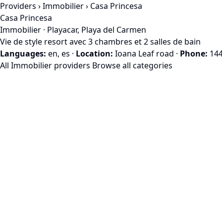
Providers
›
Immobilier
› Casa Princesa
Casa Princesa
Immobilier · Playacar, Playa del Carmen
Vie de style resort avec 3 chambres et 2 salles de bain
Languages:
en, es
·
Location:
Ioana Leaf road
·
Phone:
14
All Immobilier providers
Browse all categories