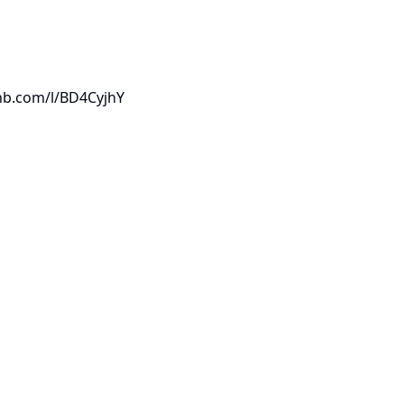
b.com/l/BD4CyjhY