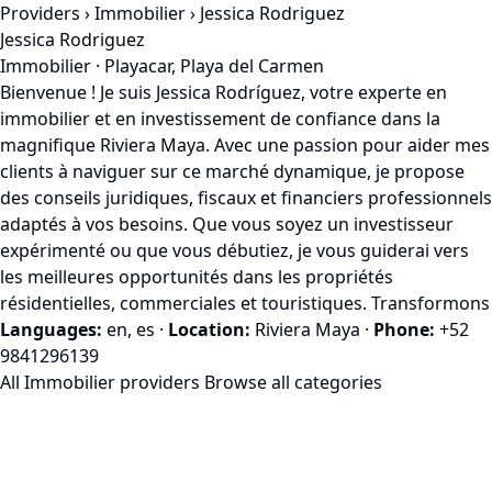
Providers
›
Immobilier
› Jessica Rodriguez
Jessica Rodriguez
Immobilier · Playacar, Playa del Carmen
Bienvenue ! Je suis Jessica Rodríguez, votre experte en
immobilier et en investissement de confiance dans la
magnifique Riviera Maya. Avec une passion pour aider mes
clients à naviguer sur ce marché dynamique, je propose
des conseils juridiques, fiscaux et financiers professionnels
adaptés à vos besoins. Que vous soyez un investisseur
expérimenté ou que vous débutiez, je vous guiderai vers
les meilleures opportunités dans les propriétés
résidentielles, commerciales et touristiques. Transformons
Languages:
en, es
·
Location:
Riviera Maya
·
Phone:
+52
9841296139
All Immobilier providers
Browse all categories