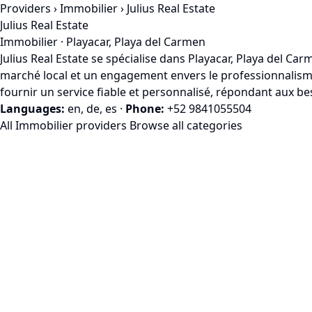
Providers
›
Immobilier
› Julius Real Estate
Julius Real Estate
Immobilier · Playacar, Playa del Carmen
Julius Real Estate se spécialise dans Playacar, Playa del C
marché local et un engagement envers le professionnalisme
fournir un service fiable et personnalisé, répondant aux be
Languages:
en, de, es
·
Phone:
+52 9841055504
All Immobilier providers
Browse all categories