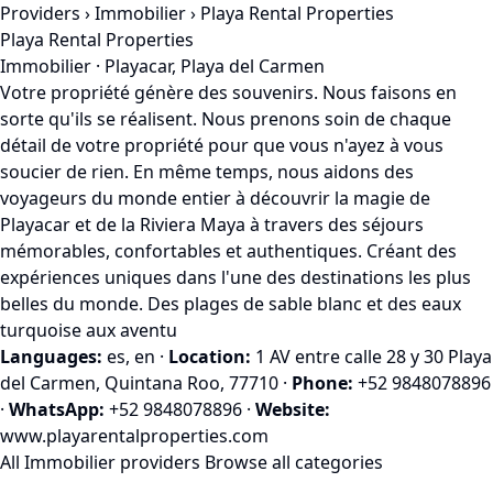
Providers
›
Immobilier
› Playa Rental Properties
Playa Rental Properties
Immobilier · Playacar, Playa del Carmen
Votre propriété génère des souvenirs. Nous faisons en
sorte qu'ils se réalisent. Nous prenons soin de chaque
détail de votre propriété pour que vous n'ayez à vous
soucier de rien. En même temps, nous aidons des
voyageurs du monde entier à découvrir la magie de
Playacar et de la Riviera Maya à travers des séjours
mémorables, confortables et authentiques. Créant des
expériences uniques dans l'une des destinations les plus
belles du monde. Des plages de sable blanc et des eaux
turquoise aux aventu
Languages:
es, en
·
Location:
1 AV entre calle 28 y 30 Playa
del Carmen, Quintana Roo, 77710
·
Phone:
+52 9848078896
·
WhatsApp:
+52 9848078896
·
Website:
www.playarentalproperties.com
All Immobilier providers
Browse all categories