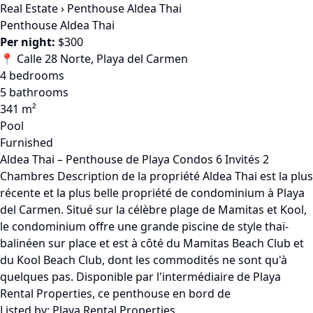
Real Estate
›
Penthouse Aldea Thai
Penthouse Aldea Thai
Per night:
$300
📍 Calle 28 Norte, Playa del Carmen
4 bedrooms
5 bathrooms
341 m²
Pool
Furnished
Aldea Thai – Penthouse de Playa Condos 6 Invités 2
Chambres Description de la propriété Aldea Thai est la plus
récente et la plus belle propriété de condominium à Playa
del Carmen. Situé sur la célèbre plage de Mamitas et Kool,
le condominium offre une grande piscine de style thaï-
balinéen sur place et est à côté du Mamitas Beach Club et
du Kool Beach Club, dont les commodités ne sont qu'à
quelques pas. Disponible par l'intermédiaire de Playa
Rental Properties, ce penthouse en bord de
Listed by:
Playa Rental Properties