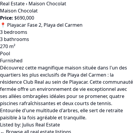
Real Estate
›
Maison Chocolat
Maison Chocolat
Price:
$690,000
📍 Playacar Fase 2, Playa del Carmen
3 bedrooms
3 bathrooms
270 m²
Pool
Furnished
Découvrez cette magnifique maison située dans l'un des
quartiers les plus exclusifs de Playa del Carmen : la
résidence Club Real au sein de Playacar. Cette communauté
fermée offre un environnement de vie exceptionnel avec
ses allées ombragées idéales pour se promener, quatre
piscines rafraîchissantes et deux courts de tennis.
Entourée d'une multitude d'arbres, elle sert de retraite
paisible à la fois agréable et tranquille.
Listed by:
Julius Real Estate
← Browse all real estate listings