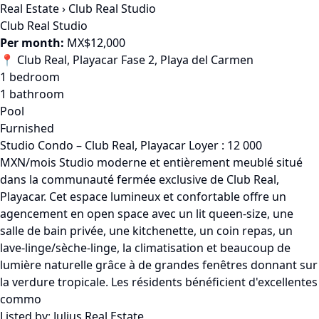
Real Estate
›
Club Real Studio
Club Real Studio
Per month:
MX$12,000
📍 Club Real, Playacar Fase 2, Playa del Carmen
1 bedroom
1 bathroom
Pool
Furnished
Studio Condo – Club Real, Playacar Loyer : 12 000
MXN/mois Studio moderne et entièrement meublé situé
dans la communauté fermée exclusive de Club Real,
Playacar. Cet espace lumineux et confortable offre un
agencement en open space avec un lit queen-size, une
salle de bain privée, une kitchenette, un coin repas, un
lave-linge/sèche-linge, la climatisation et beaucoup de
lumière naturelle grâce à de grandes fenêtres donnant sur
la verdure tropicale. Les résidents bénéficient d'excellentes
commo
Listed by:
Julius Real Estate