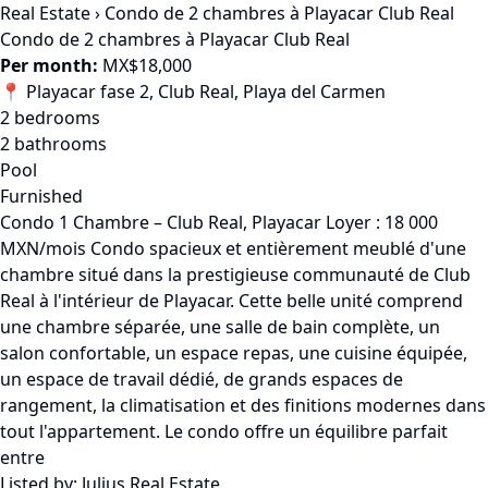
Real Estate
›
Condo de 2 chambres à Playacar Club Real
Condo de 2 chambres à Playacar Club Real
Per month:
MX$18,000
📍 Playacar fase 2, Club Real, Playa del Carmen
2 bedrooms
2 bathrooms
Pool
Furnished
Condo 1 Chambre – Club Real, Playacar Loyer : 18 000
MXN/mois Condo spacieux et entièrement meublé d'une
chambre situé dans la prestigieuse communauté de Club
Real à l'intérieur de Playacar. Cette belle unité comprend
une chambre séparée, une salle de bain complète, un
salon confortable, un espace repas, une cuisine équipée,
un espace de travail dédié, de grands espaces de
rangement, la climatisation et des finitions modernes dans
tout l'appartement. Le condo offre un équilibre parfait
entre
Listed by:
Julius Real Estate