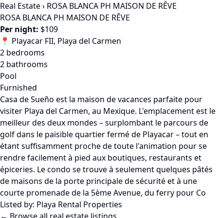
Real Estate
›
ROSA BLANCA PH MAISON DE RÊVE
ROSA BLANCA PH MAISON DE RÊVE
Per night:
$109
📍 Playacar FII, Playa del Carmen
2 bedrooms
2 bathrooms
Pool
Furnished
Casa de Sueño est la maison de vacances parfaite pour
visiter Playa del Carmen, au Mexique. L'emplacement est le
meilleur des deux mondes – surplombant le parcours de
golf dans le paisible quartier fermé de Playacar – tout en
étant suffisamment proche de toute l'animation pour se
rendre facilement à pied aux boutiques, restaurants et
épiceries. Le condo se trouve à seulement quelques pâtés
de maisons de la porte principale de sécurité et à une
courte promenade de la 5ème Avenue, du ferry pour Co
Listed by:
Playa Rental Properties
← Browse all real estate listings