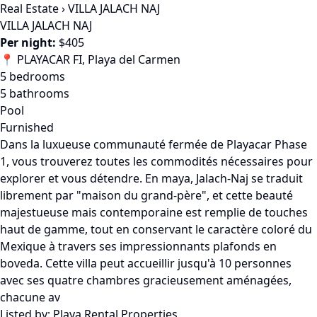
Real Estate
›
VILLA JALACH NAJ
VILLA JALACH NAJ
Per night:
$405
📍 PLAYACAR FI, Playa del Carmen
5 bedrooms
5 bathrooms
Pool
Furnished
Dans la luxueuse communauté fermée de Playacar Phase
1, vous trouverez toutes les commodités nécessaires pour
explorer et vous détendre. En maya, Jalach-Naj se traduit
librement par "maison du grand-père", et cette beauté
majestueuse mais contemporaine est remplie de touches
haut de gamme, tout en conservant le caractère coloré du
Mexique à travers ses impressionnants plafonds en
boveda. Cette villa peut accueillir jusqu'à 10 personnes
avec ses quatre chambres gracieusement aménagées,
chacune av
Listed by:
Playa Rental Properties