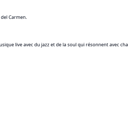
a del Carmen.
usique live avec du jazz et de la soul qui résonnent avec ch