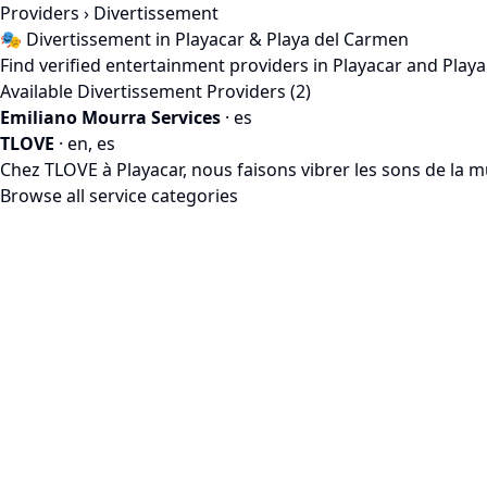
Providers
› Divertissement
🎭 Divertissement in Playacar & Playa del Carmen
Find verified entertainment providers in Playacar and Play
Available Divertissement Providers (2)
Emiliano Mourra Services
· es
TLOVE
· en, es
Chez TLOVE à Playacar, nous faisons vibrer les sons de la m
Browse all service categories