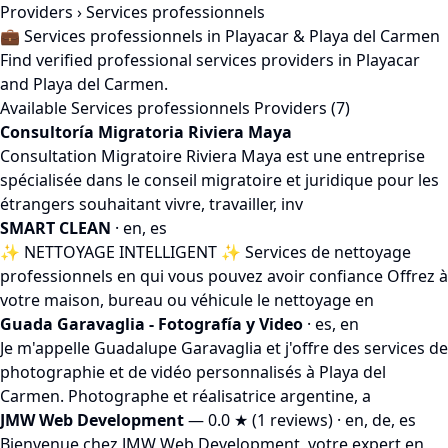
Providers
› Services professionnels
💼 Services professionnels in Playacar & Playa del Carmen
Find verified professional services providers in Playacar
and Playa del Carmen.
Available Services professionnels Providers (7)
Consultoría Migratoria Riviera Maya
Consultation Migratoire Riviera Maya est une entreprise
spécialisée dans le conseil migratoire et juridique pour les
étrangers souhaitant vivre, travailler, inv
SMART CLEAN
· en, es
✨ NETTOYAGE INTELLIGENT ✨ Services de nettoyage
professionnels en qui vous pouvez avoir confiance Offrez à
votre maison, bureau ou véhicule le nettoyage en
Guada Garavaglia - Fotografía y Video
· es, en
Je m'appelle Guadalupe Garavaglia et j'offre des services de
photographie et de vidéo personnalisés à Playa del
Carmen. Photographe et réalisatrice argentine, a
JMW Web Development
— 0.0 ★ (1 reviews) · en, de, es
Bienvenue chez JMW Web Development, votre expert en